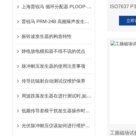
上海普锐马 循环分配器 PLOOP-V10-10
立即
普锐马 PRM-24B 高频噪声发生器功能大全
振铃波发生器的构造特性
静电放电模拟器不得不说的优点
脉冲耐压发生器的使用注意事项
传导抗辐射自动测试仪维护保养
周波跌落发生器在进行测试时,如果有异常情况出现应该怎么办
低频传导差模干扰发生器操作时需要注意哪些安全事项
光伏脉冲耐压仪该如何进行维护保养