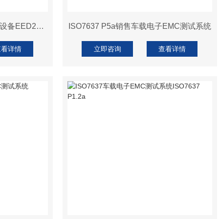
EED2007B组合式EMC测试设备EED2007B
ISO7637 P5a销售车载电子EMC测试系统
查看详情
立即咨询
查看详情