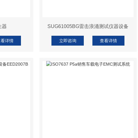
生器
SUG61005BG雷击浪涌测试仪器设备
查看详情
立即咨询
查看详情