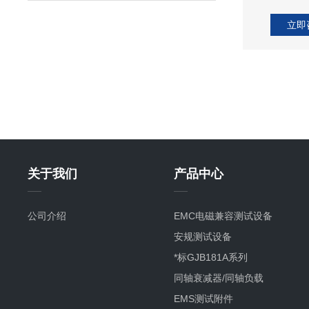
立即
关于我们
产品中心
公司介绍
EMC电磁兼容测试设备
安规测试设备
*标GJB181A系列
同轴衰减器/同轴负载
EMS测试附件