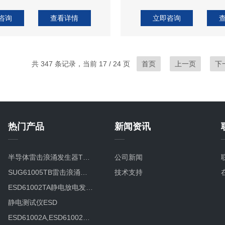
咨询
查看详情
立即咨询
共 347 条记录，当前 17 / 24 页
首页
上一页
下
热门产品
新闻资讯
半导体雷击浪涌发生器TVS8/20TC
公司新闻
SUG61005TB雷击浪涌发生器SUG61005TB
技术支持
ESD61002TA静电放电发生器
静电测试仪ESD
ESD61002A,ESD61002B智能型静电放电发生器ESD61002B