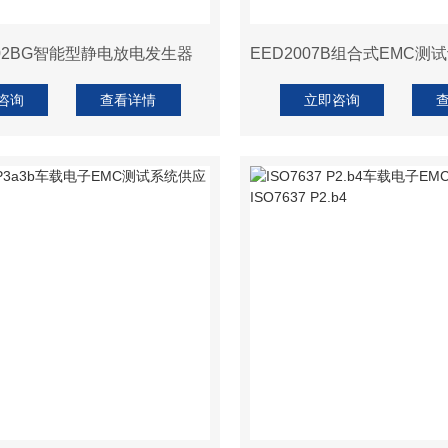
002BG智能型静电放电发生器
咨询
查看详情
立即咨询