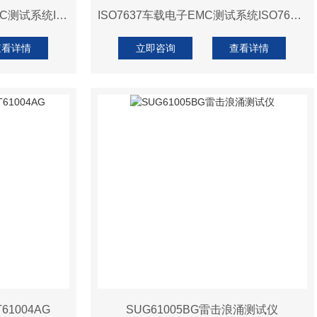
ISO7637 P2.b4车载电子EMC测试系统ISO7637 P2.b4
ISO7637车载电子EMC测试系统ISO7637 P1.2a
查看详情
立即咨询
查看详情
1004AG
SUG61005BG雷击浪涌测试仪