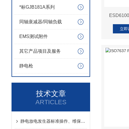
*标GJB181A系列
ESD61
同轴衰减器/同轴负载
立即
EMS测试附件
其它产品项目及服务
静电枪
技术文章
ARTICLES
静电放电发生器标准操作、维保规范及安全注意事项全解