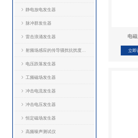
静电放电发生器
脉冲群发生器
电磁
雷击浪涌发生器
射频场感应的传导骚扰抗扰度测试系统(CS)
立即
电压跌落发生器
工频磁场发生器
冲击电流发生器
冲击电压发生器
恒定磁场发生器
高频噪声测试仪