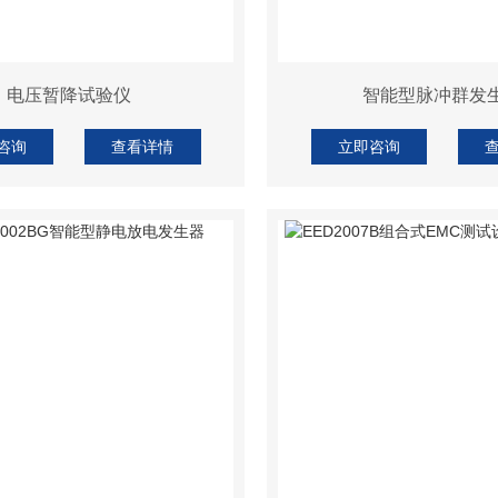
电压暂降试验仪
智能型脉冲群发
咨询
查看详情
立即咨询