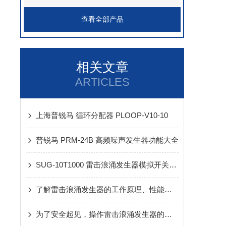
查看全部产品
相关文章
ARTICLES
上海普锐马 循环分配器 PLOOP-V10-10
普锐马 PRM-24B 高频噪声发生器功能大全
SUG-10T1000 雷击浪涌发生器模拟开关切换和自然界雷击所产生的浪涌
了解雷击浪涌发生器的工作原理、性能参数及操作方法
为了安全起见，操作雷击浪涌发生器的时候这些地方要注意起来