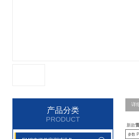
详
产品分类
PRODUCT
新款
P
参数