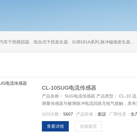
发生器、GJB181A系列,脉冲磁场发生器,工频磁场发生器,衰减振荡波发生器,同轴衰减器,同轴负载
CL-10SUG电流传感器
产品名称： SUG电流传感器 产品类型： CL-10 适用于4/10us、8/20us、5/35us系列浪涌电流波流量准确度为1级，该
测量传感器与被测脉冲电流回路无电气接触，具有
访问次数：
5607
产品价格：
面议
厂商性质：
生
查看详情
在线留言