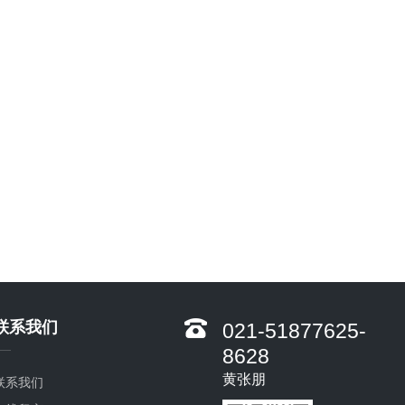
联系我们
021-51877625-
8628
黄张朋
联系我们