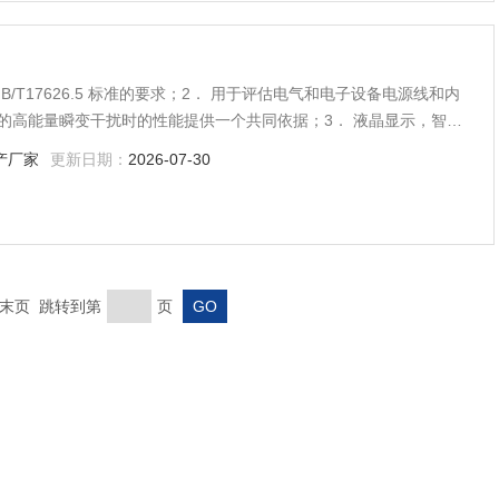
 GB/T17626.5 标准的要求；2． 用于评估电气和电子设备电源线和内
的高能量瞬变干扰时的性能提供一个共同依据；3． 液晶显示，智能
靠性好；
产厂家
更新日期：
2026-07-30
页 末页 跳转到第
页