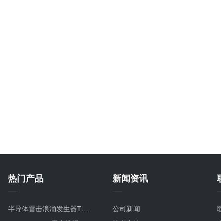
热门产品
新闻资讯
半导体雷击浪涌发生器TVS8/20TC
公司新闻