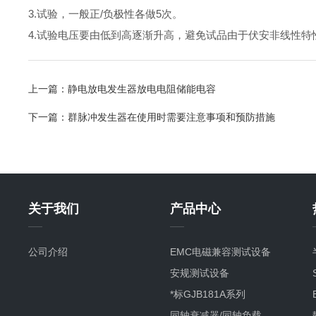
3.试验，一般正/负极性各做5次。
4.试验电压要由低到高逐渐升高，避免试品由于伏安非线性
上一篇：
静电放电发生器放电电阻储能电容
下一篇：
群脉冲发生器在使用时需要注意事项和预防措施
关于我们
产品中心
公司介绍
EMC电磁兼容测试设备
安规测试设备
*标GJB181A系列
同轴衰减器/同轴负载