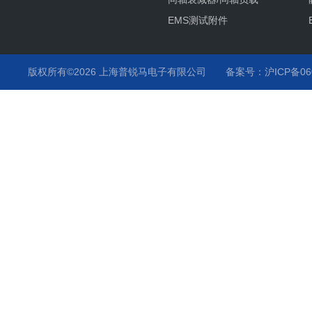
EMS测试附件
其它产品项目及服务
静电枪
版权所有©2026 上海普锐马电子有限公司
备案号：沪ICP备060