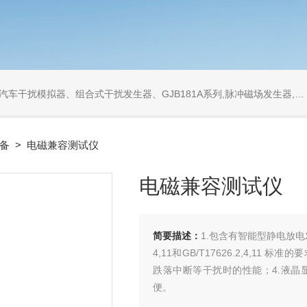
发生器、GJB181A系列,脉冲磁场发生器,工频磁场发生器,衰减振荡波发生器,同轴衰减器,同轴负载
备
> 电磁兼容测试仪
电磁兼容测试仪
简要描述：
1.包含有智能型静电放电发
4,11和GB/T17626.2,4,
跌落中断等干扰时的性能；4.液晶显
便。