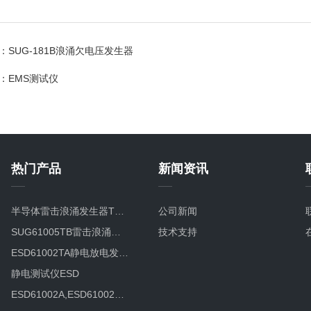
：
SUG-181B浪涌欠电压发生器
：
EMS测试仪
热门产品
新闻资讯
半导体雷击浪涌发生器TVS8/20TC
公司新闻
SUG61005TB雷击浪涌发生器SUG61005TB
技术支持
ESD61002TA静电放电发生器
静电测试仪ESD
ESD61002A,ESD61002B智能型静电放电发生器ESD61002B