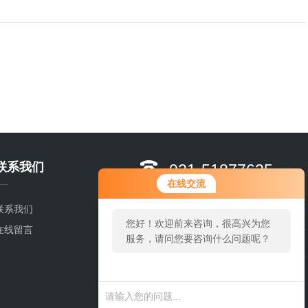
联系我们
021-51877625-
在线交流
8628
黄张朋
联系我们
您好！欢迎前来咨询，很高兴为您
在线留言
服务，请问您要咨询什么问题呢？