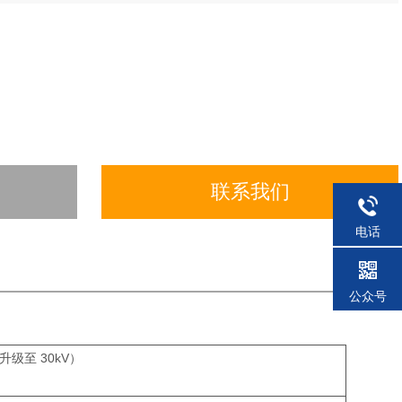
联系我们
电话
公众号
方便升级至 30kV）