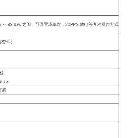
 ～ 99.99s 之间，可设置成单次，20PPS 放电等各种操作方式
阻容套件）
交替
ative
续可调