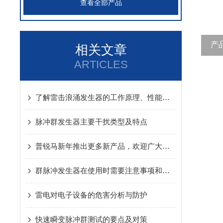
查看全部产品
产
相关文章
ARTICLES
了解雷击浪涌发生器的工作原理、性能参数及操作方法
脉冲群发生器主要干扰类型及特点
普锐马新年推出更多新产品，欢迎广大客户参观
群脉冲发生器在使用时需要注意事项和预防措施
雷电对电子设备的危害分析与防护
快速瞬变脉冲群测试的要点及对策