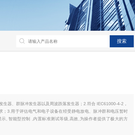
生器、群脉冲发生器以及周波跌落发生器；2.符合 IEC61000-4-2，
11 标准的要求；3.用于评估电气和电子设备在经受静电放电、脉冲群和电压暂时
示, 智能型控制 ,内置标准测试等级,高效,为操作者提供了极大的方