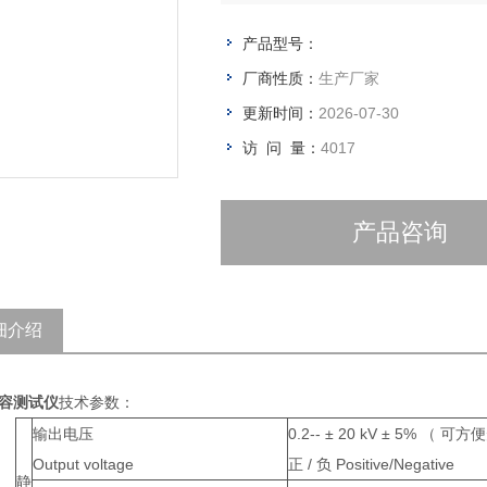
产品型号：
厂商性质：
生产厂家
更新时间：
2026-07-30
访 问 量：
4017
产品咨询
细介绍
容测试仪
技术参数：
输出电压
0.2-- ± 20 kV ± 5% （ 可
Output voltage
正 / 负 Positive/Negative
静