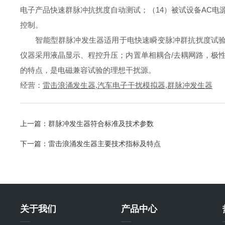
电子产品快速群脉冲抗扰度自动测试；（14）被试设备AC电源：30
控制。
智能型群脉冲发生器适用于电快速瞬变脉冲群抗扰度试验场合使用，*符
仪器采用液晶显示、程控升压；内置单相耦合/去耦网路，极性
的特点，是电磁兼容试验的理想干扰源。
经营：
雷击浪涌发生器
,
汽车电子干扰模拟器
,
群脉冲发生器
上一篇：
群脉冲发生器符合标准及技术参数
下一篇：
雷击浪涌发生器主要技术指标及特点
关于我们
产品中心