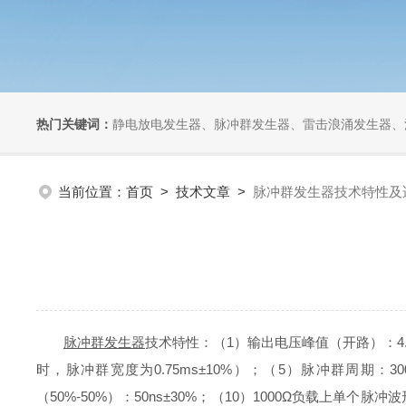
热门关键词：
静电放电发生器、脉冲群发生器、雷击浪涌发生器、汽车干扰模拟器、组合式干扰
当前位置：
首页
>
技术文章
>
脉冲群发生器技术特性及
脉冲群发生器
技术特性：（1）输出电压峰值（开路）：4.5kV
时，脉冲群宽度为0.75ms±10%）；（5）脉冲群周期：3
（50%-50%）：50ns±30%；（10）1000Ω负载上单个脉