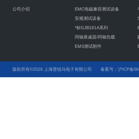
公司介绍
EMC电磁兼容测试设备
安规测试设备
*标GJB181A系列
同轴衰减器/同轴负载
EMS测试附件
其它产品项目及服务
静电枪
版权所有©2026 上海普锐马电子有限公司
备案号：沪ICP备060