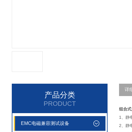
详
产品分类
PRODUCT
组合式
1、静
EMC电磁兼容测试设备
2、静