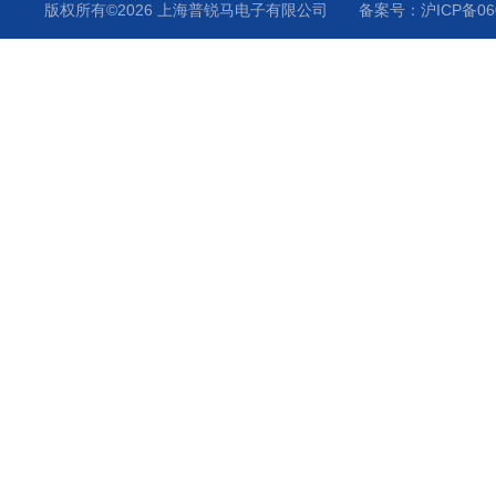
版权所有©2026 上海普锐马电子有限公司
备案号：沪ICP备060