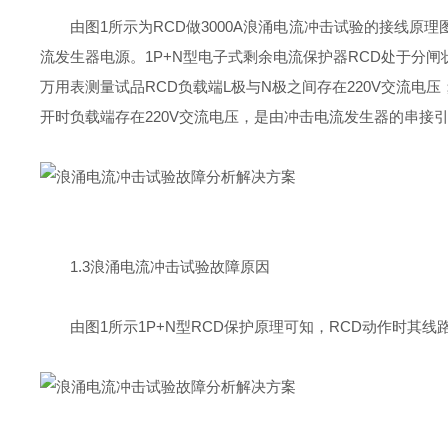
由图1所示为RCD做3000A浪涌电流冲击试验的接线原理
流发生器电源。1P+N型电子式剩余电流保护器RCD处于分
万用表测量试品RCD负载端L极与N极之间存在220V交流电
开时负载端存在220V交流电压，是由冲击电流发生器的串接
1.3浪涌电流冲击试验故障原因
由图1所示1P+N型RCD保护原理可知，RCD动作时其线