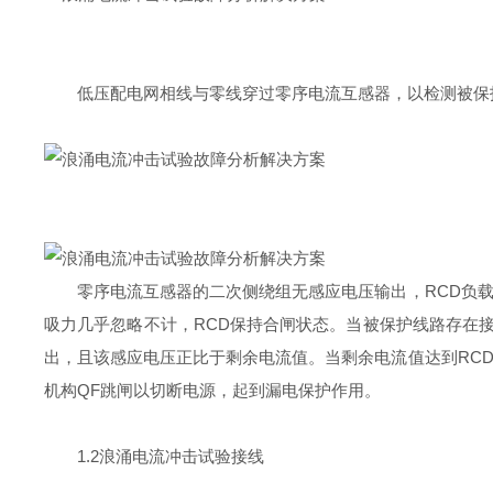
低压配电网相线与零线穿过零序电流互感器，以检测被保护
零序电流互感器的二次侧绕组无感应电压输出，RCD负载
吸力几乎忽略不计，RCD保持合闸状态。当被保护线路存在
出，且该感应电压正比于剩余电流值。当剩余电流值达到RC
机构QF跳闸以切断电源，起到漏电保护作用。
1.2浪涌电流冲击试验接线