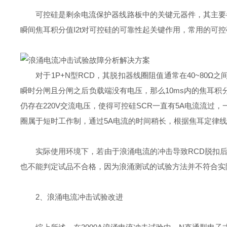
可控硅是剩余电流保护器线路板中的关键元器件，其主要参数
瞬间焦耳积分值I2t对可控硅的可靠性起关键作用，常用的可控
对于1P+N型RCD，其脱扣器线圈阻值通常在40~80Ω之
瞬时分闸且分闸之后负载端没有电压，那么10ms内的焦耳积分
仍存在220V交流电压，使得可控硅SCR一直有5A电流流过
圈属于短时工作制，通过5A电流的时间稍长，根据焦耳定律
实际使用环境下，若由于浪涌电流的冲击导致RCD脱扣后
也不能判定试品不合格，因为浪涌测试的试验方法并不符合实
2、浪涌电流冲击试验改进