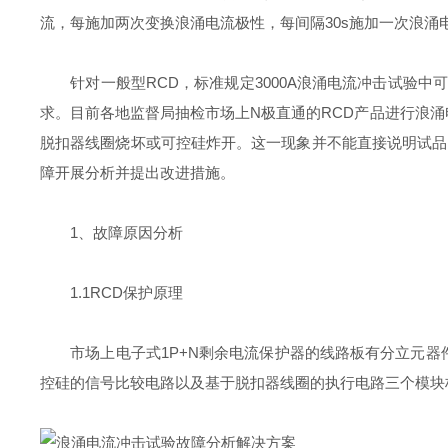
流，每施加两次变换浪涌电流极性，每间隔30s施加一次浪涌
针对一般型RCD，标准规定3000A浪涌电流冲击试验中可
求。目前各地监督局抽检市场上N极直通的RCD产品进行浪涌
脱扣器线圈烧坏或可控硅炸开。这一现象并不能直接说明试品R
障开展分析并提出改进措施。
1、故障原因分析
1.1RCD保护原理
市场上电子式1P+N剩余电流保护器的线路板有分立元器
控硅的信号比较电路以及基于脱扣器线圈的执行电路三个模块