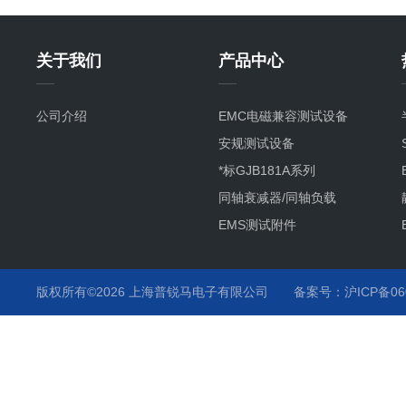
关于我们
产品中心
公司介绍
EMC电磁兼容测试设备
安规测试设备
*标GJB181A系列
同轴衰减器/同轴负载
EMS测试附件
其它产品项目及服务
静电枪
版权所有©2026 上海普锐马电子有限公司
备案号：沪ICP备060