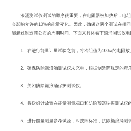
浪涌测试仪测试的顺序很重要，在电阻器被加热后，电阻就
会影响允许的10%的能量变化。因此，确保这两个测试在相
能超过制造商公布的周期时间。下面来具体看下浪涌测试仪电
1、在进行能量计量试验之前，将冷阻值为100ω的电阻放
2、确保防除颤浪涌测试仪未充电，根据制造商规定的程序
3、关闭防除颤浪涌保护测试仪。
4、将欧姆计放置在能量测量端口和防除颤器喘振测试仪的接
5、进行能量测量参考试验，即按照标准，抗除颤浪涌测试