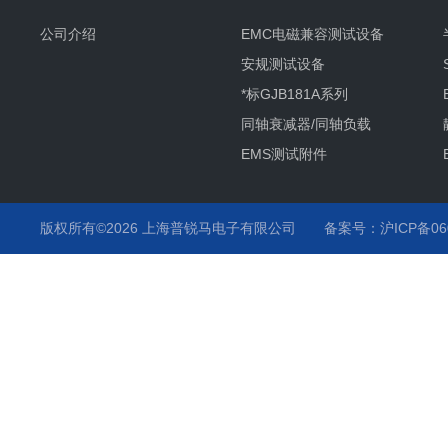
公司介绍
EMC电磁兼容测试设备
安规测试设备
*标GJB181A系列
同轴衰减器/同轴负载
EMS测试附件
其它产品项目及服务
静电枪
版权所有©2026 上海普锐马电子有限公司
备案号：沪ICP备060