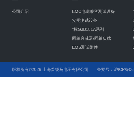
公司介绍
EMC电磁兼容测试设备
安规测试设备
*标GJB181A系列
同轴衰减器/同轴负载
EMS测试附件
其它产品项目及服务
静电枪
版权所有©2026 上海普锐马电子有限公司
备案号：沪ICP备060