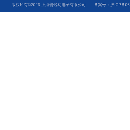
静电枪
版权所有©2026 上海普锐马电子有限公司
备案号：沪ICP备060