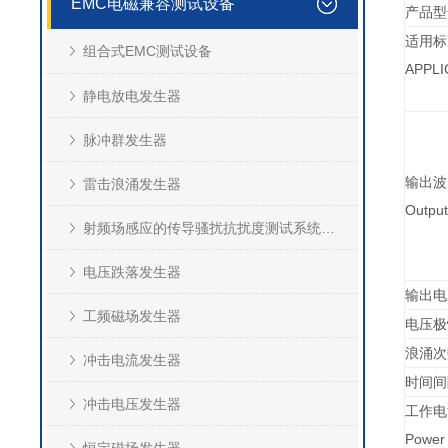
EMC电磁兼容测试设备
产品型
适用标
组合式EMC测试设备
APPLI
静电放电发生器
脉冲群发生器
输出波
雷击浪涌发生器
Outpu
射频场感应的传导骚扰抗扰度测试系统(CS)
电压跌落发生器
输出电
工频磁场发生器
电压极
浪涌次
冲击电流发生器
时间间
冲击电压发生器
工作电
Power 