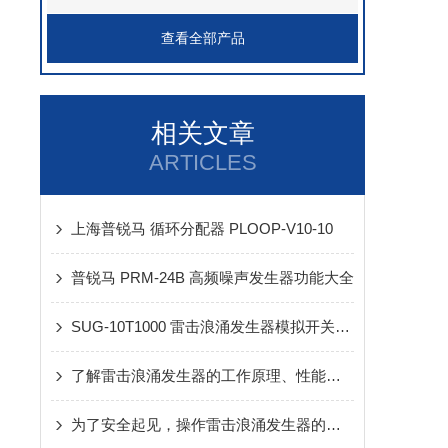
查看全部产品
相关文章
ARTICLES
上海普锐马 循环分配器 PLOOP-V10-10
普锐马 PRM-24B 高频噪声发生器功能大全
SUG-10T1000 雷击浪涌发生器模拟开关切换和自然界雷击所产生的浪涌
了解雷击浪涌发生器的工作原理、性能参数及操作方法
为了安全起见，操作雷击浪涌发生器的时候这些地方要注意起来