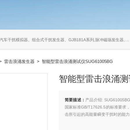
发生器、GJB181A系列,脉冲磁场发生器,工频磁场发生器,衰减振荡波发生器,同轴衰减器,同轴负载
>
雷击浪涌发生器
> 智能型雷击浪涌测试仪SUG61005BG
智能型雷击浪涌测试
简要描述：
产品介绍: SUG6100
国家标准GB/T17626.5的标
击所引起的高能量瞬变干扰时的能力