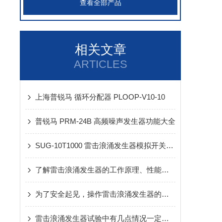
查看全部产品
相关文章
ARTICLES
上海普锐马 循环分配器 PLOOP-V10-10
普锐马 PRM-24B 高频噪声发生器功能大全
SUG-10T1000 雷击浪涌发生器模拟开关切换和自然界雷击所产生的浪涌
了解雷击浪涌发生器的工作原理、性能参数及操作方法
为了安全起见，操作雷击浪涌发生器的时候这些地方要注意起来
雷击浪涌发生器试验中有几点情况一定要注意吖