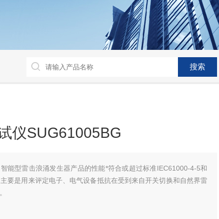
仪SUG61005BG
5BG智能型雷击浪涌发生器产品的性能*符合或超过标准IEC61000-4-5和
准要求，主要是用来评定电子、电气设备抵抗在受到来自开关切换和自然界雷
。