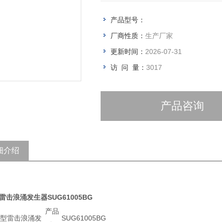
产品型号：
厂商性质：
生产厂家
更新时间：
2026-07-31
访 问 量：
3017
产品咨询
细介绍
雷击浪涌发生器SUG61005BG
产品
SUG61005BG