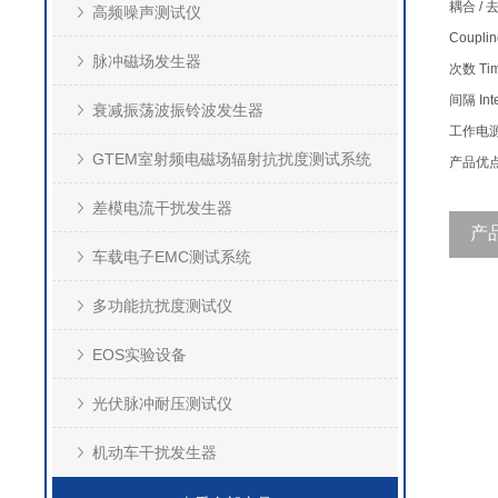
耦合
/
高频噪声测试仪
Couplin
脉冲磁场发生器
次数
Ti
间隔
Int
衰减振荡波振铃波发生器
工作电
GTEM室射频电磁场辐射抗扰度测试系统
产品优
差模电流干扰发生器
产
车载电子EMC测试系统
多功能抗扰度测试仪
EOS实验设备
光伏脉冲耐压测试仪
机动车干扰发生器