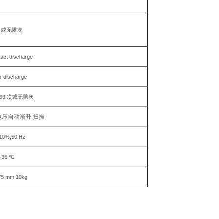
9 或无限次
t discharge
discharge
999 次或无限次
.电压自动渐升 扫描
 10%,50 Hz
-35 ℃
75 mm 10kg