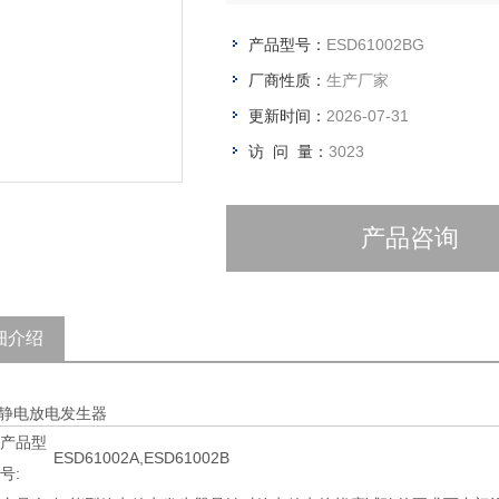
产品型号：
ESD61002BG
厂商性质：
生产厂家
更新时间：
2026-07-31
访 问 量：
3023
产品咨询
细介绍
静电放电发生器
产品型
ESD61002A,ESD61002B
号: