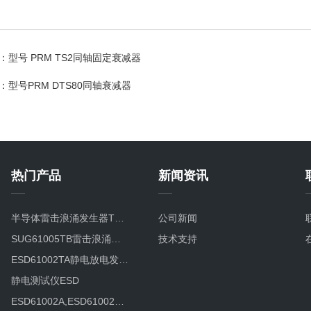
：
型号 PRM TS2同轴固定衰减器
：
型号PRM DTS80同轴衰减器
热门产品
新闻资讯
半导体雷击浪涌发生器TVS8/20TC
公司新闻
SUG61005TB雷击浪涌发生器SUG61005TB
技术支持
ESD61002TA静电放电发生器
静电测试仪ESD
ESD61002A,ESD61002B智能型静电放电发生器ESD61002B