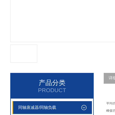
详
产品分类
PRODUCT
平均功率
同轴衰减器/同轴负载
峰值功率