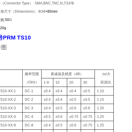
Connector Type）:
SMA,BNC,TNC,N,7/16
等
形尺寸（Dimensions）:
Φ38
×85mm
抗:50
Ω
20g
号
PRM TS10
考图
频率范围
衰减值及精度（dB）
zui大
（GHz）
驻波比
1-9
10
20
30
S10-XX-1
DC-1
±0.4
±0.4
±0.4
±0.5
1.10
S10-XX-2
DC-2
±0.4
±0.4
±0.5
±0.5
1.15
S10-XX-3
DC-3
±0.4
±0.5
±0.6
±0.6
1.20
S10-XX-4
DC-4
±0.5
±0.6
±0.75
±0.75
1.25
S10-XX-8
DC-8
±0.4
±0.5
±0.6
±0.75
1.25