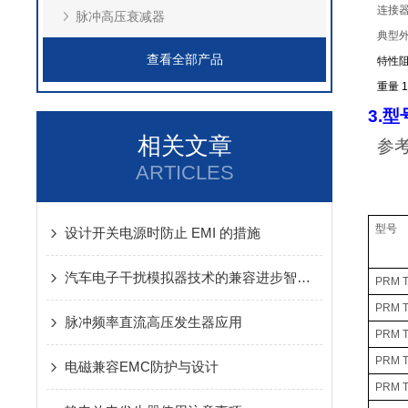
连接器（
脉冲高压衰减器
典型外
查看全部产品
特性阻
重量
1
3.
型
相关文章
参
ARTICLES
型号
设计开关电源时防止 EMI 的措施
汽车电子干扰模拟器技术的兼容进步智能控制
PRM T
PRM T
脉冲频率直流高压发生器应用
PRM T
PRM T
电磁兼容EMC防护与设计
PRM T