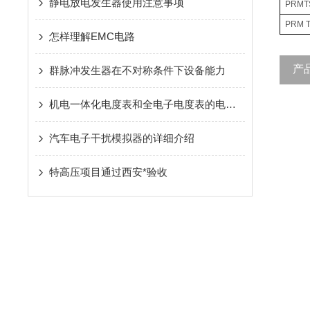
静电放电发生器使用注意事项
PRMTS
PRM T
怎样理解EMC电路
产
群脉冲发生器在不对称条件下设备能力
机电一体化电度表和全电子电度表的电磁兼容性（EMC）要求
汽车电子干扰模拟器的详细介绍
特高压项目通过西安*验收