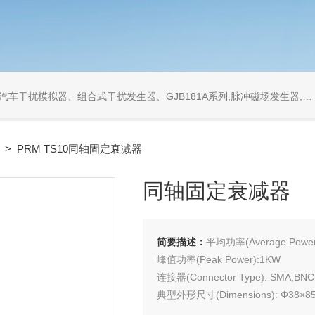
发生器、GJB181A系列,脉冲磁场发生器,工频磁场发生器,衰减振荡波发生器,同轴衰减器,同轴负载
> PRM TS10同轴固定衰减器
同轴固定衰减器
简要描述：
平均功率(Average Power
峰值功率(Peak Power):1KW
连接器(Connector Type): SMA,BNC
典型外形尺寸(Dimensions): Φ38×8
特性阻抗:50Ω