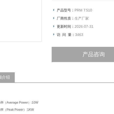
重量 120g
产品型号：
PRM TS10
厂商性质：
生产厂家
更新时间：
2026-07-31
访 问 量：
3463
产品咨询
细介绍
（Average Power）:10W
（Peak Power）:1KW