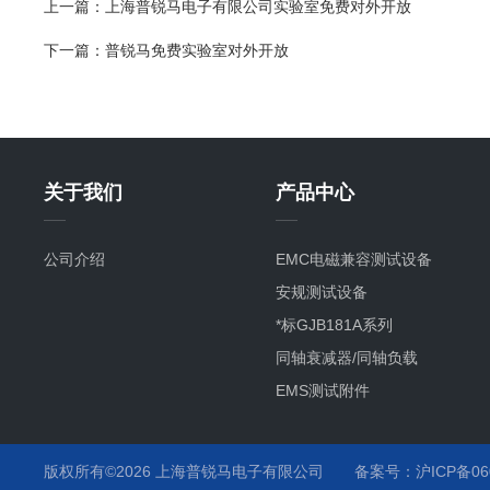
上一篇：
上海普锐马电子有限公司实验室免费对外开放
下一篇：
普锐马免费实验室对外开放
关于我们
产品中心
公司介绍
EMC电磁兼容测试设备
安规测试设备
*标GJB181A系列
同轴衰减器/同轴负载
EMS测试附件
其它产品项目及服务
静电枪
版权所有©2026 上海普锐马电子有限公司
备案号：沪ICP备060