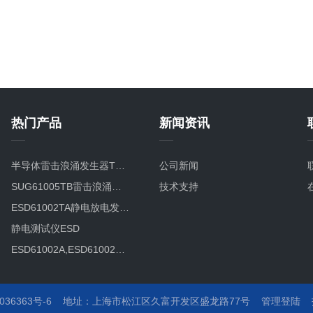
热门产品
新闻资讯
半导体雷击浪涌发生器TVS8/20TC
公司新闻
SUG61005TB雷击浪涌发生器SUG61005TB
技术支持
ESD61002TA静电放电发生器
静电测试仪ESD
ESD61002A,ESD61002B智能型静电放电发生器ESD61002B
EFT61004AG快速瞬变脉冲群测试仪
DRP61011TA电压跌落发生器DRP61011TA
36363号-6
地址：
上海市松江区久富开发区盛龙路77号
管理登陆
技
ESD61002TA静电放电发生器ESD61002TA