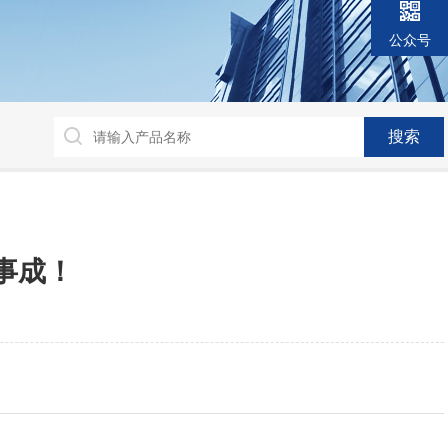
公众号
事成！