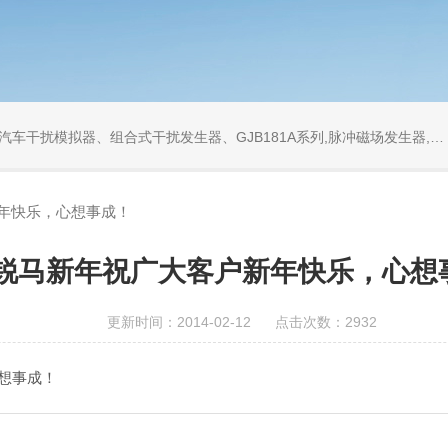
发生器、GJB181A系列,脉冲磁场发生器,工频磁场发生器,衰减振荡波发生器,同轴衰减器,同轴负载
年快乐，心想事成！
锐马新年祝广大客户新年快乐，心想
更新时间：2014-02-12 点击次数：2932
想事成！