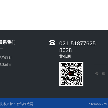
联系我们
021-51877625-
8628
黄张朋
联系我们
在线留言
术支持：
智能制造网
sitemap.xml