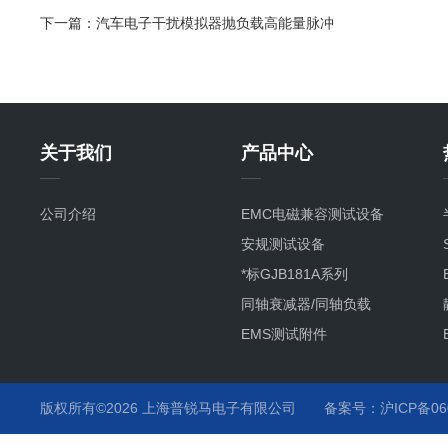
下一篇：
汽车电子干扰模拟器抛负载高能量脉冲
关于我们
产品中心
公司介绍
EMC电磁兼容测试设备
安规测试设备
*标GJB181A系列
同轴衰减器/同轴负载
EMS测试附件
其它产品项目及服务
静电枪
版权所有©2026 上海普锐马电子有限公司
备案号：沪ICP备060