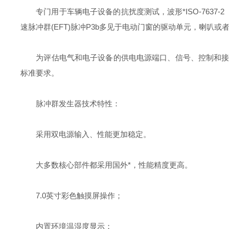
专门用于车辆电子设备的抗扰度测试，波形*ISO-7637-
速脉冲群(EFT)脉冲P3b多见于电动门窗的驱动单元，喇叭
为评估电气和电子设备的供电电源端口、信号、控制和接地端口在受到
标准要求。
脉冲群发生器技术特性：
采用双电源输入、性能更加稳定。
大多数核心部件都采用国外*，性能精度更高。
7.0英寸彩色触摸屏操作；
内置环境温湿度显示；