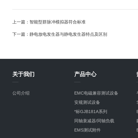
上一篇：
智能型群脉冲模拟器符合标准
下一篇：
静电放电发生器与静电发生器特点及区别
关于我们
产品中心
公司介绍
EMC电磁兼容测试设备
安规测试设备
*标GJB181A系列
同轴衰减器/同轴负载
EMS测试附件