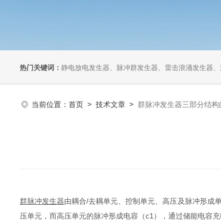
热门关键词：
静电放电发生器、脉冲群发生器、雷击浪涌发生器、汽车干扰模拟器、组合式干扰
当前位置：
首页
>
技术文章
>
群脉冲发生器三部分结构
群脉冲发生器
由耦合/去耦单元、控制单元、高压及脉冲形成
压单元，而高压单元的脉冲形成电容（c1），通过储能电容充电