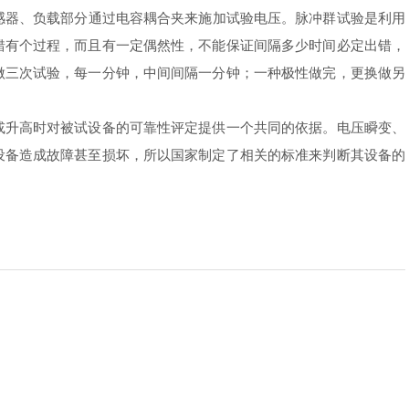
传感器、负载部分通过电容耦合夹来施加试验电压。脉冲群试验是利用
错有个过程，而且有一定偶然性，不能保证间隔多少时间必定出错，
做三次试验，每一分钟，中间间隔一分钟；一种极性做完，更换做另
升高时对被试设备的可靠性评定提供一个共同的依据。电压瞬变、
设备造成故障甚至损坏，所以国家制定了相关的标准来判断其设备的