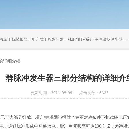
发生器、GJB181A系列,脉冲磁场发生器,工频磁场发生器,衰减振荡波发生器,同轴衰减器,同轴负载
的详细介绍
群脉冲发生器三部分结构的详细介
更新时间：2011-08-09 点击次数：3337
单元三大部分组成。耦合/去耦网络提供了在不对称条件下把试验电
，通过脉冲形成电网络放电，脉冲重复频率可达100KHZ，远远超过