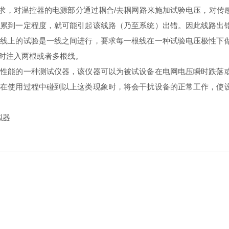
的要求，对温控器的电源部分通过耦合/去耦网路来施加试验电压，对
积累到一定程度，就可能引起该线路（乃至系统）出错。因此线路出
源线上的试验是一线之间进行，要求每一根线在一种试验电压极性下
时注入两根或者多根线。
能的一种测试仪器，该仪器可以为被试设备在电网电压瞬时跌落或
备在使用过程中碰到以上这类现象时，将会干扰设备的正常工作，使
拟器