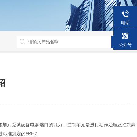
电话
公众号
绍
压施加到受试设备电源端口的能力，控制单元是进行动作处理及控制高
标准规定的5KHZ。