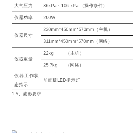
大气压力
86kP
a
～
106 kPa
（操作条件）
仪器功率
200W
230mm*450mm*570m
m
（主机）
仪器尺寸
311mm*450mm*570m
m
（网络）
22kg
（主机）
仪器重量
25.7kg
（网络）
仪器工作状
前面
板
LE
D
指示灯
态指示
1.
5
、波形要求