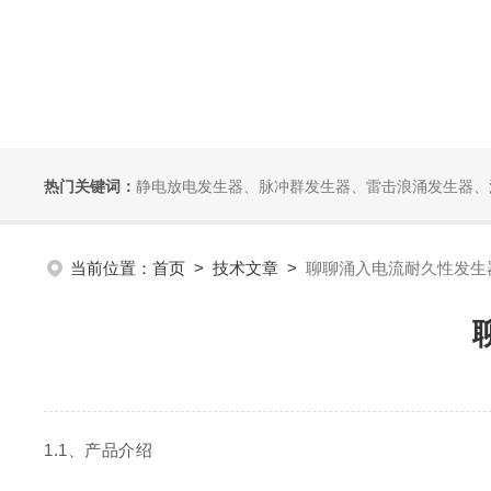
热门关键词：
静电放电发生器、脉冲群发生器、雷击浪涌发生器、汽车干扰模拟器、组合式干扰
当前位置：
首页
>
技术文章
>
聊聊涌入电流耐久性发生器PR
1.
1
、产品介绍