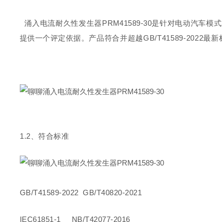
涌入电流耐久性发生
器
PRM41589-3
0
是针对电动汽车模
式
提供一个评定依据。
产品符合并超
越
GB/T41589-202
2
最新
1.
2
、符合标准
GB/T41589-2022
GB/T40820-2021
IEC61851-1
NB/T42077-2016