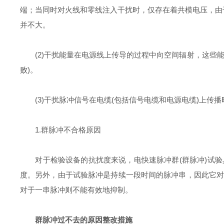
端；当同时对火线和零线注入干扰时，仅存在着共模电压，由
并不大。
(2)干扰能量在电源线上传导的过程中向空间辐射，这些能
败)。
(3)干扰脉冲信号在电缆(包括信号电缆和电源电缆)上传
1.群脉冲不合格原因
对于检验设备的抗扰度来说，电快速脉冲群(群脉冲)试验
度。另外，由于试验脉冲是持续一段时间的脉冲串，因此它
对于一串脉冲则不能有效地抑制。
群脉冲过不去的原因整改措施