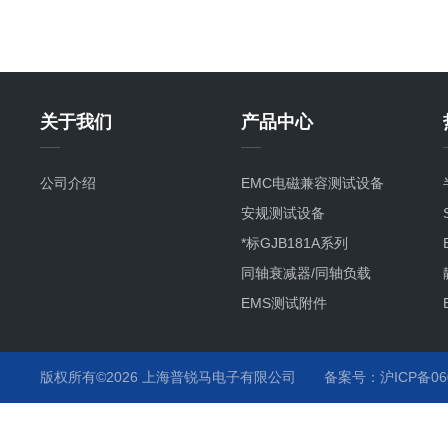
关于我们
产品中心
公司介绍
EMC电磁兼容测试设备
安规测试设备
*标GJB181A系列
同轴衰减器/同轴负载
EMS测试附件
其它产品项目及服务
静电枪
版权所有©2026 上海普锐马电子有限公司
备案号：沪ICP备060