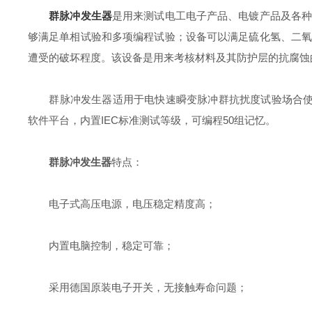
群脉冲发生器
是用来测试电工电子产品、电镀产品及各
够满足单相试验和多项编程试验；设备可以满足硫化氢、二
遭受的破坏程度。该设备是用来考核材料及其防护层的抗腐蚀
群脉冲发生器适用于电快速瞬变脉冲群抗扰度试验场合使用，*符合IE
软件平台，内置IEC标准测试等级，可编程50组记忆。
群脉冲发生器
特点：
电子式高压电源，电压稳定精度高；
内置电脑控制，稳定可靠；
采用德国原装电子开关，无接触寿命问题；