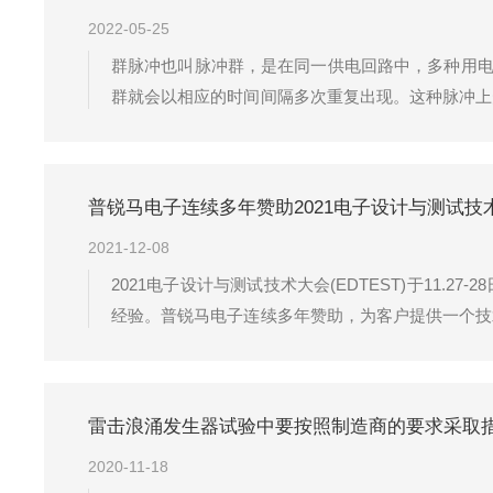
2022-05-25
群脉冲也叫脉冲群，是在同一供电回路中，多种用电
群就会以相应的时间间隔多次重复出现。这种脉冲上
做的试验就是一种将由许多快速瞬变脉冲组成的脉
量。其目的是评估受试设备对来自操作瞬态过程...
普锐马电子连续多年赞助2021电子设计与测试技术
2021-12-08
2021电子设计与测试技术大会(EDTEST)于11
经验。普锐马电子连续多年赞助，为客户提供一个技
宗旨，潜心打造自身品牌，不断提高企业管理运作水
雷击浪涌发生器试验中要按照制造商的要求采取
2020-11-18