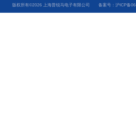
静电枪
版权所有©2026 上海普锐马电子有限公司
备案号：沪ICP备060