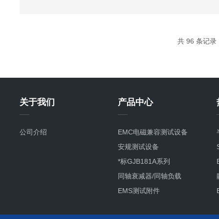
共 96 条记录，
关于我们
产品中心
公司介绍
EMC电磁兼容测试设备
安规测试设备
*标GJB181A系列
同轴衰减器/同轴负载
EMS测试附件
其它产品项目及服务